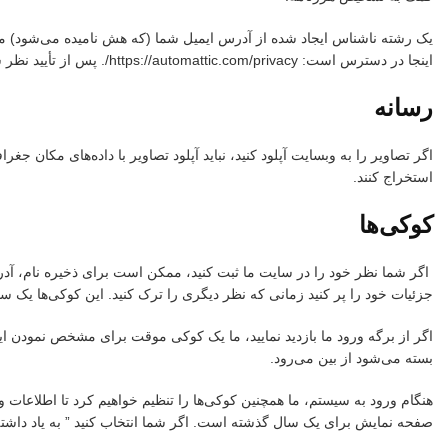
اینجا در دسترس است: https://automattic.com/privacy/. پس از تأیید نظر شما، تصویر نمایه شما در متن نظر شما قابل مشاهده است.
رسانه
استخراج کنند.
کوکی‌ها
اگر شما نظر خود را در سایت ما ثبت کنید، ممکن است برای ذخیره نام، آدر
جزئیات خود را پر کنید زمانی که نظر دیگری را ترک کنید. این کوکی‌ها یک 
اگر از برگه ورود ما بازدید نمایید، ما یک کوکی موقت برای مشخص نمودن 
بسته می‌شود از بین می‌رود.
هنگام ورود به سیستم، ما همچنین کوکی‌ها را تنظیم خواهیم کرد تا اطلاعات 
صفحه نمایش برای یک سال گذشته است. اگر شما انتخاب کنید ” به یاد داشته باشید من Me”، ورود شما برای دو هفته ادامه خواهد داشت. اگر از حساب خود خارج شوید، کوکی