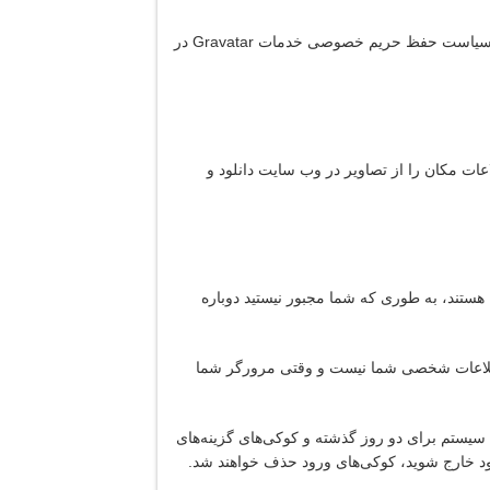
یک رشته ناشناس ایجاد شده از آدرس ایمیل شما (که هش نامیده می‌شود) ممکن است به سرویس Gravatar ارائه شود تا ببینید آیا از آن استفاده می‌کنید. سیاست حفظ حریم خصوصی خدمات Gravatar در
دکنندگان وب سایت می‌توانند هر گونه اطلاعات مکان را از تصاویر در وب سایت دانلود و
هستند، به طوری که شما مجبور نیستید دوباره
ی اطلاعات شخصی شما نیست و وقتی مرورگر شما
 سیستم برای دو روز گذشته و کوکی‌های گزینه‌های