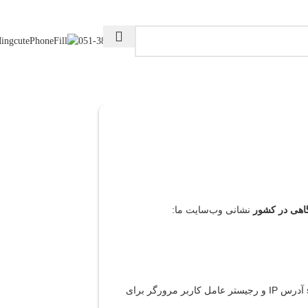
051-38660882
گاهی در کشور
نشانی وب‌سایت ما:
هنگامی که بازدیدکنندگان نظرات خود را در سایت می‌نویسند، ما اطلاعاتی را که در فرم نظرات و همچنین بازدید کننده‌ها ارائه می‌شود جمع آوری می‌کنیم ’s آدرس IP و رجیستر عامل کاربر مرورگر برای