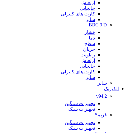
ارتعاش
جابجایی
کارت های کنترلی
سایر
BBC 9 D
فشار
دما
سطح
جریان
رطوبت
ارتعاش
جابجایی
کارت های کنترلی
سایر
سایر
الکتریک
v94.2
تجهیزات سنگین
تجهیزات سبک
فریم5
تجهیزات سنگین
تجهیزات سبک