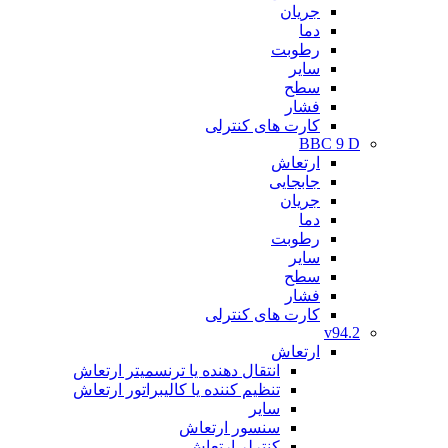
جریان
دما
رطوبت
سایر
سطح
فشار
کارت های کنترلی
BBC 9 D
ارتعاش
جابجایی
جریان
دما
رطوبت
سایر
سطح
فشار
کارت های کنترلی
v94.2
ارتعاش
انتقال دهنده یا ترنسمیتر ارتعاش
تنظیم کننده یا کالیبراتور ارتعاش
سایر
سنسور ارتعاش
کنترلر ارتعاش