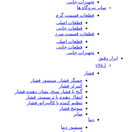
تجهیزات جانبی
سایر نیروگاه ها
قطعات قسمت گرم
قطعات اصلی
قطعات جانبی
قطعات قسمت سرد
قطعات اصلی
قطعات جانبی
تجهیزات جانبی
ابزار دقیق
v94.2
فشار
حسگر فشار، سنسور فشار
کنترلر فشار
گیج یا فشار سنج، نشان دهنده فشار
انتقال دهنده یا ترنسمیتر فشار
تنظیم کننده یا کالیبراتورفشار
سوئیچ فشار
سایر
دما
سنسور دما