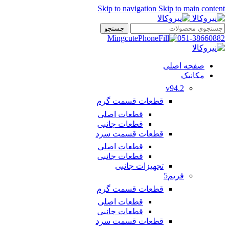
Skip to navigation
Skip to main content
جستجو
051-38660882
صفحه اصلی
مکانیک
v94.2
قطعات قسمت گرم
قطعات اصلی
قطعات جانبی
قطعات قسمت سرد
قطعات اصلی
قطعات جانبی
تجهیزات جانبی
فریم5
قطعات قسمت گرم
قطعات اصلی
قطعات جانبی
قطعات قسمت سرد