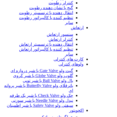
کنترلر رطوبت
گیج یا نشان دهنده رطوبت
انتقال دهنده یا ترنسمیتر رطوبت
تنظیم کننده یا کالیبراتور رطوبت
سایر
ارتعاش
سنسور ارتعاش
کنترلر ارتعاش
انتقال دهنده یا ترنسمیتر ارتعاش
تنظیم کننده یا کالیبراتور ارتعاش
سایر
کارت های کنترلی
ولوهای کنترلی
گیت ولو Gate Valve یا شیر دروازه ای
گلوب ولو Globe Valve یا شیر کروی
بال ولو Ball Valve یا شیر توپی
باترفلای ولو Butterfly Valve یا شیر پروانه
ای
چک ولو Check Valve یا شیر یک طرفه
نیدل ولو Needle Valve یا شیر سوزنی
سیفتی ولو Safety Valve یا شیر اطمینان
اکچویتور