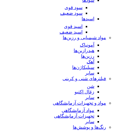
سود‌ها
سود قوی
سود ضعیف
اسید‌ها
اسید قوی
اسید ضعیف
مواد شیمیایی و رزین‌ها
آمونیاک
هیدرازین‌ها
رزین‌ها
آهک
سیلیکاژن‌ها
سایر
فیلترهای شنی و کربنی
شن
زغال اکتیو
سایر
مواد و تجهیزات آزمایشگاهی
مواد آزمایشگاهی
تجهیزات آزمایشگاهی
سایر
رنگ‌ها و پوشش‌‌ها