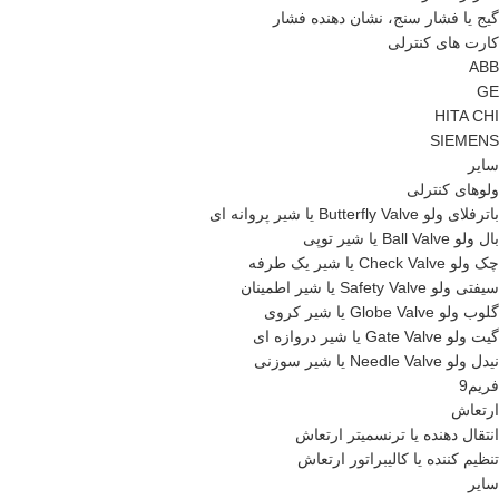
گیج یا فشار سنج، نشان دهنده فشار
کارت های کنترلی
ABB
GE
HITA CHI
SIEMENS
سایر
ولوهای کنترلی
باترفلای ولو Butterfly Valve یا شیر پروانه ای
بال ولو Ball Valve یا شیر توپی
چک ولو Check Valve یا شیر یک طرفه
سیفتی ولو Safety Valve یا شیر اطمینان
گلوب ولو Globe Valve یا شیر کروی
گیت ولو Gate Valve یا شیر دروازه ای
نیدل ولو Needle Valve یا شیر سوزنی
فریم9
ارتعاش
انتقال دهنده یا ترنسمیتر ارتعاش
تنظیم کننده یا کالیبراتور ارتعاش
سایر