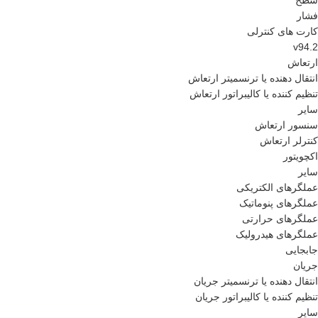
سطح
فشار
کارت های کنترلی
v94.2
ارتعاش
انتقال دهنده یا ترنسمیتر ارتعاش
تنظیم کننده یا کالیبراتور ارتعاش
سایر
سنسور ارتعاش
کنترلر ارتعاش
اکچویتور
سایر
عملگرهای الکتریکی
عملگرهای پنوماتیک
عملگرهای حرارتی
عملگرهای هیدرولیک
جابجایی
جریان
انتقال دهنده یا ترنسمیتر جریان
تنظیم کننده یا کالیبراتور جریان
سایر