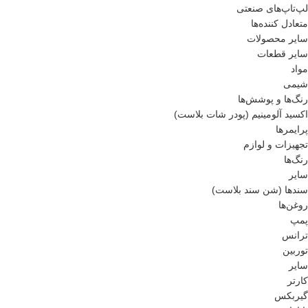
لپ‌تاپ‌های صنعتی
متعادل کننده‌ها
سایر محصولات
سایر قطعات
مواد
شیمی
رنگ‌ها و پوشش‌‌ها
اکسید آلومینیم (پودر شات بلاست)
پرایمر‌ها
تجهیزات و لوازم
رنگ‌ها
سایر
سندها (شن سند بلاست)
روغن‌ها
پمپ
ترانس
توربین
سایر
کارتر
گیربکس