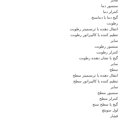
سایر
سنسور دما
کنترلر دما
گیج دما یا دماسنج
رطوبت
انتقال دهنده یا ترنسمیتر رطوبت
تنظیم کننده یا کالیبراتور رطوبت
سایر
سنسور رطوبت
کنترلر رطوبت
گیج یا نشان دهنده رطوبت
سایر
سطح
انتقال دهنده یا ترنسمیتر سطح
تنظیم کننده یا کالیبراتور سطح
سایر
سنسور سطح
کنترلر سطح
گیج یا سطح سنج
لول سویئچ
فشار