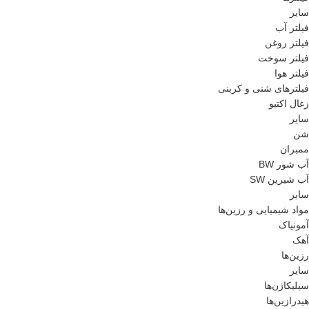
سایر
فیلتر آب
فیلتر روغن
فیلتر سوخت
فیلتر هوا
فیلترهای شنی و کربنی
زغال اکتیو
سایر
شن
ممبران
آب شور BW
آب شیرین SW
سایر
مواد شیمیایی و رزین‌ها
آمونیاک
آهک
رزین‌ها
سایر
سیلیکاژن‌ها
هیدرازین‌ها