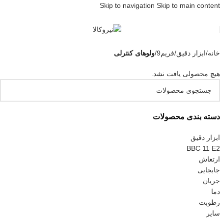
Skip to navigation
Skip to main content
خانه
/
ابزار دقیق
/
فریم9
/
ولوهای کنترلی
هیچ محصولی یافت نشد.
دسته بندی محصولات
ابزار دقیق
BBC 11 E2
ارتعاش
جابجایی
جریان
دما
رطوبت
سایر