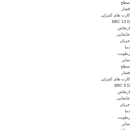
سطح
فشار
کارت های کنترلی
BBC 13 D
ارتعاش
جابجایی
جریان
دما
رطوبت
سایر
سطح
فشار
کارت های کنترلی
BBC 9 D
ارتعاش
جابجایی
جریان
دما
رطوبت
سایر