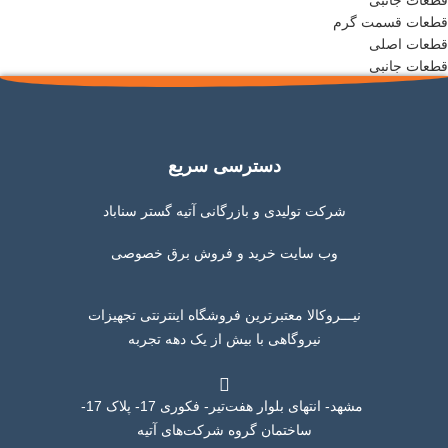
قطعات جانبی
قطعات قسمت گرم
قطعات اصلی
قطعات جانبی
دسترسی سریع
شرکت تولیدی و بازرگانی آتیه گستر سناباد
وب سایت خرید و فروش برق خصوصی
نیـــروکالا معتبرترین فروشگاه اینترنتی تجهیزات
نیروگاهی با بیش از یک دهه تجربه
مشهد- انتهای بلوار هفت‌تیر- فکوری 17- پلاک 17-
ساختمان گروه شرکت‌های آتیه