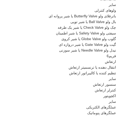
سایر
ولوهای کنترلی
باترفلای ولو Butterfly Valve یا شیر پروانه ای
بال ولو Ball Valve یا شیر توپی
چک ولو Check Valve یا شیر یک طرفه
سیفتی ولو Safety Valve یا شیر اطمینان
گلوب ولو Globe Valve یا شیر کروی
گیت ولو Gate Valve یا شیر دروازه ای
نیدل ولو Needle Valve یا شیر سوزنی
فریم6
ارتعاش
انتقال دهنده یا ترنسمیتر ارتعاش
تنظیم کننده یا کالیبراتور ارتعاش
سایر
سنسور ارتعاش
کنترلر ارتعاش
اکچویتور
سایر
عملگرهای الکتریکی
عملگرهای پنوماتیک