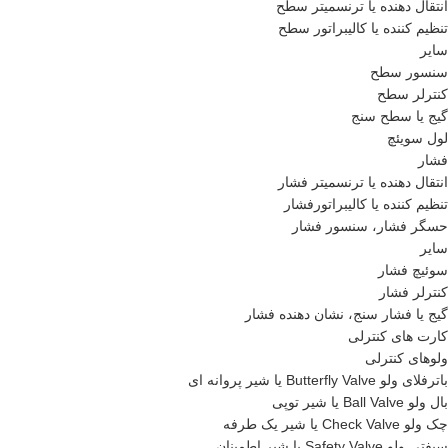
انتقال دهنده یا ترنسمیتر سطح
تنظیم کننده یا کالیبراتور سطح
سایر
سنسور سطح
کنترلر سطح
گیج یا سطح سنج
لول سویئچ
فشار
انتقال دهنده یا ترنسمیتر فشار
تنظیم کننده یا کالیبراتورفشار
حسگر فشار، سنسور فشار
سایر
سوئیچ فشار
کنترلر فشار
گیج یا فشار سنج، نشان دهنده فشار
کارت های کنترلی
ولوهای کنترلی
باترفلای ولو Butterfly Valve یا شیر پروانه ای
بال ولو Ball Valve یا شیر توپی
چک ولو Check Valve یا شیر یک طرفه
سیفتی ولو Safety Valve یا شیر اطمینان