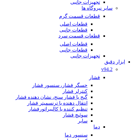
تجهیزات جانبی
سایر نیروگاه ها
قطعات قسمت گرم
قطعات اصلی
قطعات جانبی
قطعات قسمت سرد
قطعات اصلی
قطعات جانبی
تجهیزات جانبی
ابزار دقیق
v94.2
فشار
حسگر فشار، سنسور فشار
کنترلر فشار
گیج یا فشار سنج، نشان دهنده فشار
انتقال دهنده یا ترنسمیتر فشار
تنظیم کننده یا کالیبراتورفشار
سوئیچ فشار
سایر
دما
سنسور دما