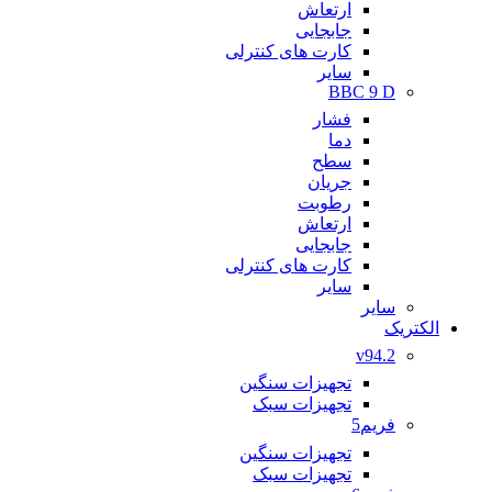
ارتعاش
جابجایی
کارت های کنترلی
سایر
BBC 9 D
فشار
دما
سطح
جریان
رطوبت
ارتعاش
جابجایی
کارت های کنترلی
سایر
سایر
الکتریک
v94.2
تجهیزات سنگین
تجهیزات سبک
فریم5
تجهیزات سنگین
تجهیزات سبک