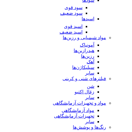
سود‌ها
سود قوی
سود ضعیف
اسید‌ها
اسید قوی
اسید ضعیف
مواد شیمیایی و رزین‌ها
آمونیاک
هیدرازین‌ها
رزین‌ها
آهک
سیلیکاژن‌ها
سایر
فیلترهای شنی و کربنی
شن
زغال اکتیو
سایر
مواد و تجهیزات آزمایشگاهی
مواد آزمایشگاهی
تجهیزات آزمایشگاهی
سایر
رنگ‌ها و پوشش‌‌ها