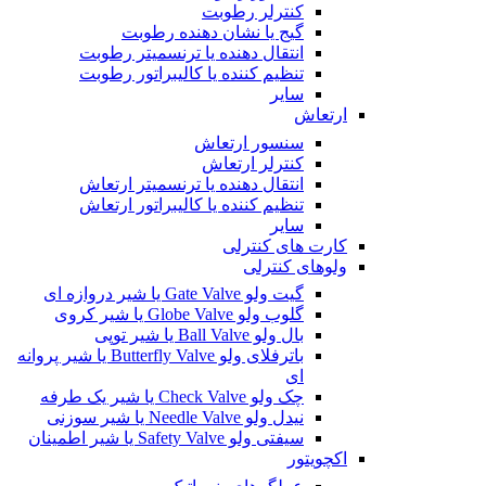
کنترلر رطوبت
گیج یا نشان دهنده رطوبت
انتقال دهنده یا ترنسمیتر رطوبت
تنظیم کننده یا کالیبراتور رطوبت
سایر
ارتعاش
سنسور ارتعاش
کنترلر ارتعاش
انتقال دهنده یا ترنسمیتر ارتعاش
تنظیم کننده یا کالیبراتور ارتعاش
سایر
کارت های کنترلی
ولوهای کنترلی
گیت ولو Gate Valve یا شیر دروازه ای
گلوب ولو Globe Valve یا شیر کروی
بال ولو Ball Valve یا شیر توپی
باترفلای ولو Butterfly Valve یا شیر پروانه
ای
چک ولو Check Valve یا شیر یک طرفه
نیدل ولو Needle Valve یا شیر سوزنی
سیفتی ولو Safety Valve یا شیر اطمینان
اکچویتور