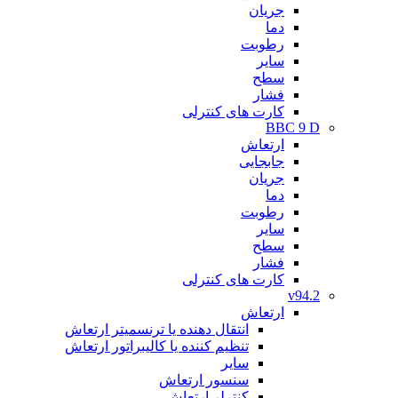
جریان
دما
رطوبت
سایر
سطح
فشار
کارت های کنترلی
BBC 9 D
ارتعاش
جابجایی
جریان
دما
رطوبت
سایر
سطح
فشار
کارت های کنترلی
v94.2
ارتعاش
انتقال دهنده یا ترنسمیتر ارتعاش
تنظیم کننده یا کالیبراتور ارتعاش
سایر
سنسور ارتعاش
کنترلر ارتعاش