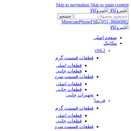
Skip to navigation
Skip to main content
جستجو
051-38660882
صفحه اصلی
مکانیک
v94.2
قطعات قسمت گرم
قطعات اصلی
قطعات جانبی
قطعات قسمت سرد
قطعات اصلی
قطعات جانبی
تجهیزات جانبی
فریم5
قطعات قسمت گرم
قطعات اصلی
قطعات جانبی
قطعات قسمت سرد