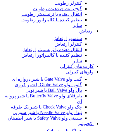
کنترلر رطوبت
گیج یا نشان دهنده رطوبت
انتقال دهنده یا ترنسمیتر رطوبت
تنظیم کننده یا کالیبراتور رطوبت
سایر
ارتعاش
سنسور ارتعاش
کنترلر ارتعاش
انتقال دهنده یا ترنسمیتر ارتعاش
تنظیم کننده یا کالیبراتور ارتعاش
سایر
کارت های کنترلی
ولوهای کنترلی
گیت ولو Gate Valve یا شیر دروازه ای
گلوب ولو Globe Valve یا شیر کروی
بال ولو Ball Valve یا شیر توپی
باترفلای ولو Butterfly Valve یا شیر پروانه
ای
چک ولو Check Valve یا شیر یک طرفه
نیدل ولو Needle Valve یا شیر سوزنی
سیفتی ولو Safety Valve یا شیر اطمینان
اکچویتور