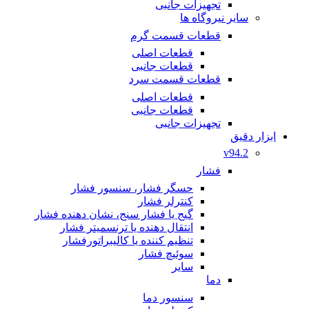
تجهیزات جانبی
سایر نیروگاه ها
قطعات قسمت گرم
قطعات اصلی
قطعات جانبی
قطعات قسمت سرد
قطعات اصلی
قطعات جانبی
تجهیزات جانبی
ابزار دقیق
v94.2
فشار
حسگر فشار، سنسور فشار
کنترلر فشار
گیج یا فشار سنج، نشان دهنده فشار
انتقال دهنده یا ترنسمیتر فشار
تنظیم کننده یا کالیبراتورفشار
سوئیچ فشار
سایر
دما
سنسور دما