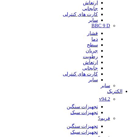
ارتعاش
جابجایی
کارت های کنترلی
سایر
BBC 9 D
فشار
دما
سطح
جریان
رطوبت
ارتعاش
جابجایی
کارت های کنترلی
سایر
سایر
الکتریک
v94.2
تجهیزات سنگین
تجهیزات سبک
فریم5
تجهیزات سنگین
تجهیزات سبک