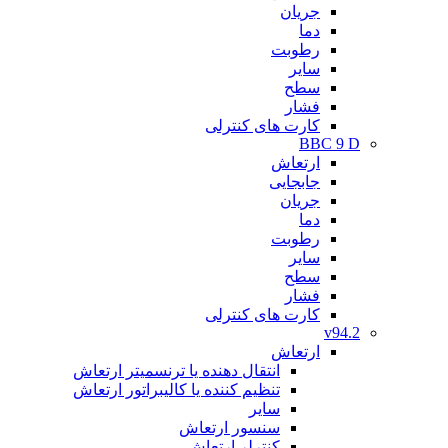
جریان
دما
رطوبت
سایر
سطح
فشار
کارت های کنترلی
BBC 9 D
ارتعاش
جابجایی
جریان
دما
رطوبت
سایر
سطح
فشار
کارت های کنترلی
v94.2
ارتعاش
انتقال دهنده یا ترنسمیتر ارتعاش
تنظیم کننده یا کالیبراتور ارتعاش
سایر
سنسور ارتعاش
کنترلر ارتعاش