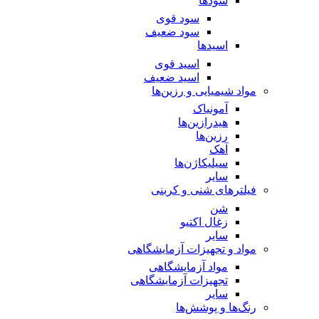
سود‌ها
سود قوی
سود ضعیف
اسید‌ها
اسید قوی
اسید ضعیف
مواد شیمیایی و رزین‌ها
آمونیاک
هیدرازین‌ها
رزین‌ها
آهک
سیلیکاژن‌ها
سایر
فیلترهای شنی و کربنی
شن
زغال اکتیو
سایر
مواد و تجهیزات آزمایشگاهی
مواد آزمایشگاهی
تجهیزات آزمایشگاهی
سایر
رنگ‌ها و پوشش‌‌ها