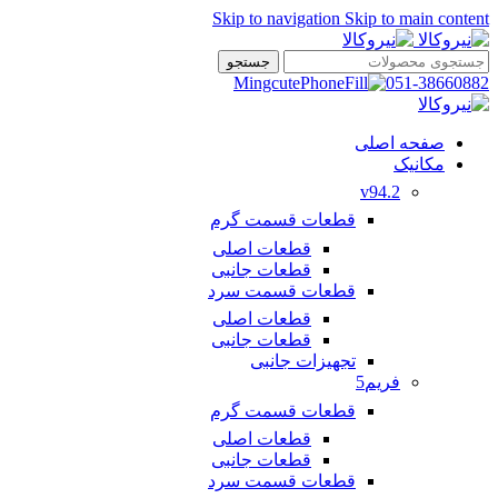
Skip to navigation
Skip to main content
جستجو
051-38660882
صفحه اصلی
مکانیک
v94.2
قطعات قسمت گرم
قطعات اصلی
قطعات جانبی
قطعات قسمت سرد
قطعات اصلی
قطعات جانبی
تجهیزات جانبی
فریم5
قطعات قسمت گرم
قطعات اصلی
قطعات جانبی
قطعات قسمت سرد