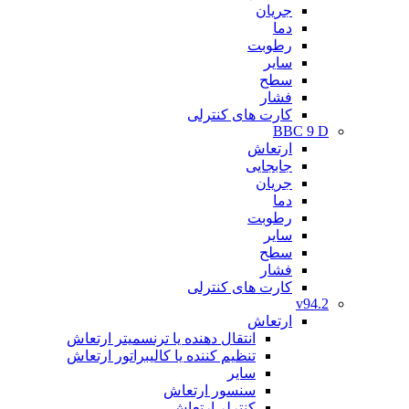
جریان
دما
رطوبت
سایر
سطح
فشار
کارت های کنترلی
BBC 9 D
ارتعاش
جابجایی
جریان
دما
رطوبت
سایر
سطح
فشار
کارت های کنترلی
v94.2
ارتعاش
انتقال دهنده یا ترنسمیتر ارتعاش
تنظیم کننده یا کالیبراتور ارتعاش
سایر
سنسور ارتعاش
کنترلر ارتعاش