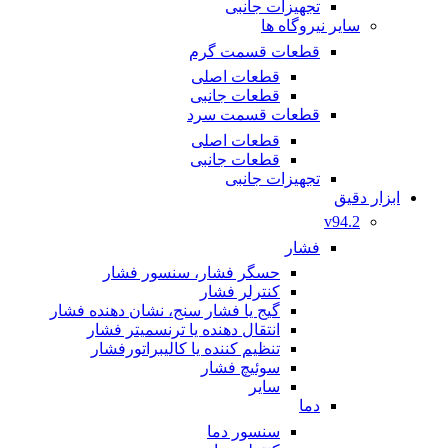
تجهیزات جانبی
سایر نیروگاه ها
قطعات قسمت گرم
قطعات اصلی
قطعات جانبی
قطعات قسمت سرد
قطعات اصلی
قطعات جانبی
تجهیزات جانبی
ابزار دقیق
v94.2
فشار
حسگر فشار، سنسور فشار
کنترلر فشار
گیج یا فشار سنج، نشان دهنده فشار
انتقال دهنده یا ترنسمیتر فشار
تنظیم کننده یا کالیبراتورفشار
سوئیچ فشار
سایر
دما
سنسور دما