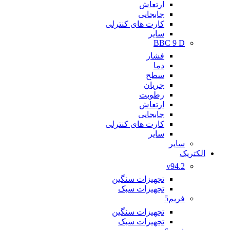
ارتعاش
جابجایی
کارت های کنترلی
سایر
BBC 9 D
فشار
دما
سطح
جریان
رطوبت
ارتعاش
جابجایی
کارت های کنترلی
سایر
سایر
الکتریک
v94.2
تجهیزات سنگین
تجهیزات سبک
فریم5
تجهیزات سنگین
تجهیزات سبک