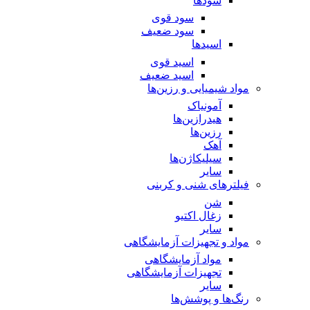
سود‌ها
سود قوی
سود ضعیف
اسید‌ها
اسید قوی
اسید ضعیف
مواد شیمیایی و رزین‌ها
آمونیاک
هیدرازین‌ها
رزین‌ها
آهک
سیلیکاژن‌ها
سایر
فیلترهای شنی و کربنی
شن
زغال اکتیو
سایر
مواد و تجهیزات آزمایشگاهی
مواد آزمایشگاهی
تجهیزات آزمایشگاهی
سایر
رنگ‌ها و پوشش‌‌ها