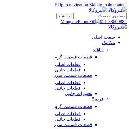
Skip to navigation
Skip to main content
جستجو
051-38660882
صفحه اصلی
مکانیک
v94.2
قطعات قسمت گرم
قطعات اصلی
قطعات جانبی
قطعات قسمت سرد
قطعات اصلی
قطعات جانبی
تجهیزات جانبی
فریم5
قطعات قسمت گرم
قطعات اصلی
قطعات جانبی
قطعات قسمت سرد