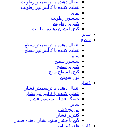
انتقال دهنده یا ترنسمیتر رطوبت
تنظیم کننده یا کالیبراتور رطوبت
سایر
سنسور رطوبت
کنترلر رطوبت
گیج یا نشان دهنده رطوبت
سایر
سطح
انتقال دهنده یا ترنسمیتر سطح
تنظیم کننده یا کالیبراتور سطح
سایر
سنسور سطح
کنترلر سطح
گیج یا سطح سنج
لول سویئچ
فشار
انتقال دهنده یا ترنسمیتر فشار
تنظیم کننده یا کالیبراتورفشار
حسگر فشار، سنسور فشار
سایر
سوئیچ فشار
کنترلر فشار
گیج یا فشار سنج، نشان دهنده فشار
کارت های کنترلی