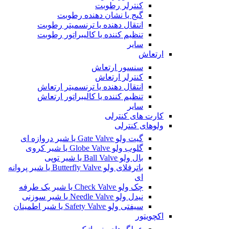
کنترلر رطوبت
گیج یا نشان دهنده رطوبت
انتقال دهنده یا ترنسمیتر رطوبت
تنظیم کننده یا کالیبراتور رطوبت
سایر
ارتعاش
سنسور ارتعاش
کنترلر ارتعاش
انتقال دهنده یا ترنسمیتر ارتعاش
تنظیم کننده یا کالیبراتور ارتعاش
سایر
کارت های کنترلی
ولوهای کنترلی
گیت ولو Gate Valve یا شیر دروازه ای
گلوب ولو Globe Valve یا شیر کروی
بال ولو Ball Valve یا شیر توپی
باترفلای ولو Butterfly Valve یا شیر پروانه
ای
چک ولو Check Valve یا شیر یک طرفه
نیدل ولو Needle Valve یا شیر سوزنی
سیفتی ولو Safety Valve یا شیر اطمینان
اکچویتور