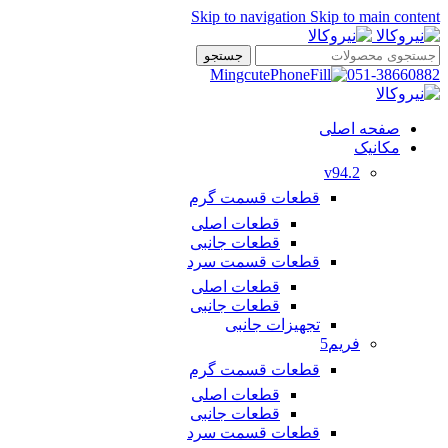
Skip to navigation
Skip to main content
جستجو
051-38660882
صفحه اصلی
مکانیک
v94.2
قطعات قسمت گرم
قطعات اصلی
قطعات جانبی
قطعات قسمت سرد
قطعات اصلی
قطعات جانبی
تجهیزات جانبی
فریم5
قطعات قسمت گرم
قطعات اصلی
قطعات جانبی
قطعات قسمت سرد