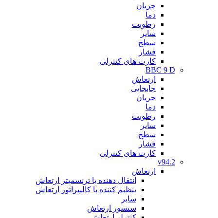
جریان
دما
رطوبت
سایر
سطح
فشار
کارت های کنترلی
BBC 9 D
ارتعاش
جابجایی
جریان
دما
رطوبت
سایر
سطح
فشار
کارت های کنترلی
v94.2
ارتعاش
انتقال دهنده یا ترنسمیتر ارتعاش
تنظیم کننده یا کالیبراتور ارتعاش
سایر
سنسور ارتعاش
کنترلر ارتعاش