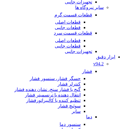
تجهیزات جانبی
سایر نیروگاه ها
قطعات قسمت گرم
قطعات اصلی
قطعات جانبی
قطعات قسمت سرد
قطعات اصلی
قطعات جانبی
تجهیزات جانبی
ابزار دقیق
v94.2
فشار
حسگر فشار، سنسور فشار
کنترلر فشار
گیج یا فشار سنج، نشان دهنده فشار
انتقال دهنده یا ترنسمیتر فشار
تنظیم کننده یا کالیبراتورفشار
سوئیچ فشار
سایر
دما
سنسور دما