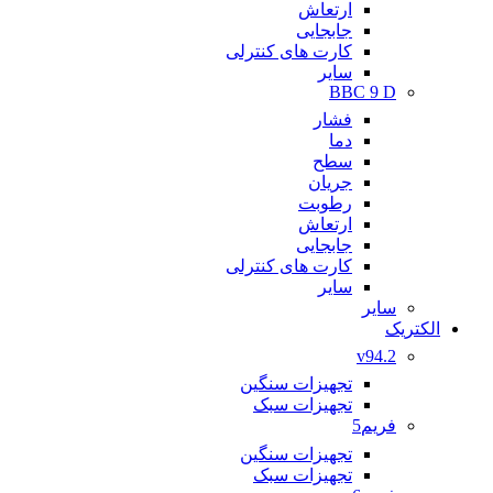
ارتعاش
جابجایی
کارت های کنترلی
سایر
BBC 9 D
فشار
دما
سطح
جریان
رطوبت
ارتعاش
جابجایی
کارت های کنترلی
سایر
سایر
الکتریک
v94.2
تجهیزات سنگین
تجهیزات سبک
فریم5
تجهیزات سنگین
تجهیزات سبک