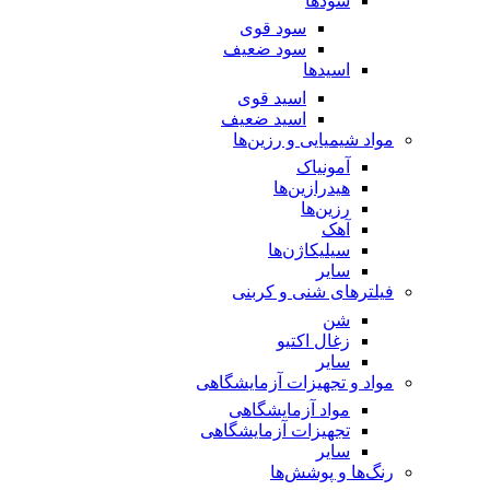
سود‌ها
سود قوی
سود ضعیف
اسید‌ها
اسید قوی
اسید ضعیف
مواد شیمیایی و رزین‌ها
آمونیاک
هیدرازین‌ها
رزین‌ها
آهک
سیلیکاژن‌ها
سایر
فیلترهای شنی و کربنی
شن
زغال اکتیو
سایر
مواد و تجهیزات آزمایشگاهی
مواد آزمایشگاهی
تجهیزات آزمایشگاهی
سایر
رنگ‌ها و پوشش‌‌ها