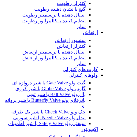
کنترلر رطوبت
گیج یا نشان دهنده رطوبت
انتقال دهنده یا ترنسمیتر رطوبت
تنظیم کننده یا کالیبراتور رطوبت
سایر
ارتعاش
سنسور ارتعاش
کنترلر ارتعاش
انتقال دهنده یا ترنسمیتر ارتعاش
تنظیم کننده یا کالیبراتور ارتعاش
سایر
کارت های کنترلی
ولوهای کنترلی
گیت ولو Gate Valve یا شیر دروازه ای
گلوب ولو Globe Valve یا شیر کروی
بال ولو Ball Valve یا شیر توپی
باترفلای ولو Butterfly Valve یا شیر پروانه
ای
چک ولو Check Valve یا شیر یک طرفه
نیدل ولو Needle Valve یا شیر سوزنی
سیفتی ولو Safety Valve یا شیر اطمینان
اکچویتور