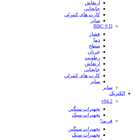
ارتعاش
جابجایی
کارت های کنترلی
سایر
BBC 9 D
فشار
دما
سطح
جریان
رطوبت
ارتعاش
جابجایی
کارت های کنترلی
سایر
سایر
الکتریک
v94.2
تجهیزات سنگین
تجهیزات سبک
فریم5
تجهیزات سنگین
تجهیزات سبک