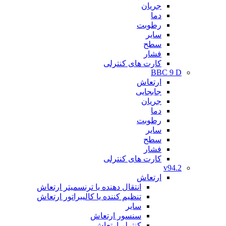
جریان
دما
رطوبت
سایر
سطح
فشار
کارت های کنترلی
BBC 9 D
ارتعاش
جابجایی
جریان
دما
رطوبت
سایر
سطح
فشار
کارت های کنترلی
v94.2
ارتعاش
انتقال دهنده یا ترنسمیتر ارتعاش
تنظیم کننده یا کالیبراتور ارتعاش
سایر
سنسور ارتعاش
کنترلر ارتعاش