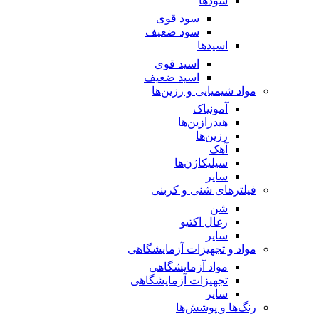
سود‌ها
سود قوی
سود ضعیف
اسید‌ها
اسید قوی
اسید ضعیف
مواد شیمیایی و رزین‌ها
آمونیاک
هیدرازین‌ها
رزین‌ها
آهک
سیلیکاژن‌ها
سایر
فیلترهای شنی و کربنی
شن
زغال اکتیو
سایر
مواد و تجهیزات آزمایشگاهی
مواد آزمایشگاهی
تجهیزات آزمایشگاهی
سایر
رنگ‌ها و پوشش‌‌ها