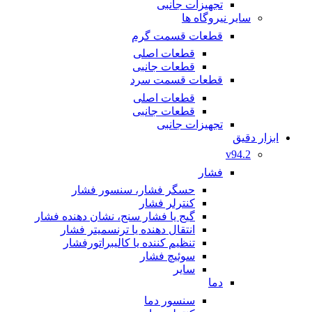
تجهیزات جانبی
سایر نیروگاه ها
قطعات قسمت گرم
قطعات اصلی
قطعات جانبی
قطعات قسمت سرد
قطعات اصلی
قطعات جانبی
تجهیزات جانبی
ابزار دقیق
v94.2
فشار
حسگر فشار، سنسور فشار
کنترلر فشار
گیج یا فشار سنج، نشان دهنده فشار
انتقال دهنده یا ترنسمیتر فشار
تنظیم کننده یا کالیبراتورفشار
سوئیچ فشار
سایر
دما
سنسور دما