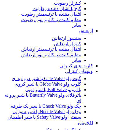
کنترلر رطوبت
گیج یا نشان دهنده رطوبت
انتقال دهنده یا ترنسمیتر رطوبت
تنظیم کننده یا کالیبراتور رطوبت
سایر
ارتعاش
سنسور ارتعاش
کنترلر ارتعاش
انتقال دهنده یا ترنسمیتر ارتعاش
تنظیم کننده یا کالیبراتور ارتعاش
سایر
کارت های کنترلی
ولوهای کنترلی
گیت ولو Gate Valve یا شیر دروازه ای
گلوب ولو Globe Valve یا شیر کروی
بال ولو Ball Valve یا شیر توپی
باترفلای ولو Butterfly Valve یا شیر پروانه
ای
چک ولو Check Valve یا شیر یک طرفه
نیدل ولو Needle Valve یا شیر سوزنی
سیفتی ولو Safety Valve یا شیر اطمینان
اکچویتور