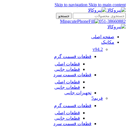
Skip to navigation
Skip to main content
جستجو
051-38660882
صفحه اصلی
مکانیک
v94.2
قطعات قسمت گرم
قطعات اصلی
قطعات جانبی
قطعات قسمت سرد
قطعات اصلی
قطعات جانبی
تجهیزات جانبی
فریم5
قطعات قسمت گرم
قطعات اصلی
قطعات جانبی
قطعات قسمت سرد