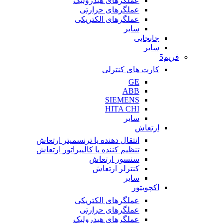
عملگرهای هیدرولیک
عملگرهای حرارتی
عملگرهای الکتریکی
سایر
جابجایی
سایر
فریم5
کارت های کنترلی
GE
ABB
SIEMENS
HITA CHI
سایر
ارتعاش
انتقال دهنده یا ترنسمیتر ارتعاش
تنظیم کننده یا کالیبراتور ارتعاش
سنسور ارتعاش
کنترلر ارتعاش
سایر
اکچویتور
عملگرهای الکتریکی
عملگرهای حرارتی
عملگرهای هیدرولیک