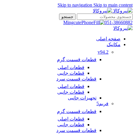
Skip to navigation
Skip to main content
جستجو
051-38660882
صفحه اصلی
مکانیک
v94.2
قطعات قسمت گرم
قطعات اصلی
قطعات جانبی
قطعات قسمت سرد
قطعات اصلی
قطعات جانبی
تجهیزات جانبی
فریم5
قطعات قسمت گرم
قطعات اصلی
قطعات جانبی
قطعات قسمت سرد