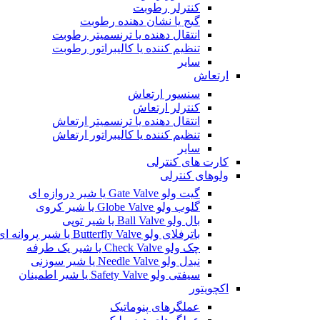
کنترلر رطوبت
گیج یا نشان دهنده رطوبت
انتقال دهنده یا ترنسمیتر رطوبت
تنظیم کننده یا کالیبراتور رطوبت
سایر
ارتعاش
سنسور ارتعاش
کنترلر ارتعاش
انتقال دهنده یا ترنسمیتر ارتعاش
تنظیم کننده یا کالیبراتور ارتعاش
سایر
کارت های کنترلی
ولوهای کنترلی
گیت ولو Gate Valve یا شیر دروازه ای
گلوب ولو Globe Valve یا شیر کروی
بال ولو Ball Valve یا شیر توپی
باترفلای ولو Butterfly Valve یا شیر پروانه ای
چک ولو Check Valve یا شیر یک طرفه
نیدل ولو Needle Valve یا شیر سوزنی
سیفتی ولو Safety Valve یا شیر اطمینان
اکچویتور
عملگرهای پنوماتیک