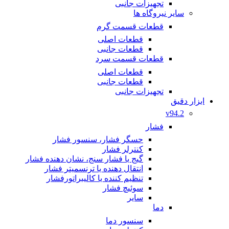
تجهیزات جانبی
سایر نیروگاه ها
قطعات قسمت گرم
قطعات اصلی
قطعات جانبی
قطعات قسمت سرد
قطعات اصلی
قطعات جانبی
تجهیزات جانبی
ابزار دقیق
v94.2
فشار
حسگر فشار، سنسور فشار
کنترلر فشار
گیج یا فشار سنج، نشان دهنده فشار
انتقال دهنده یا ترنسمیتر فشار
تنظیم کننده یا کالیبراتورفشار
سوئیچ فشار
سایر
دما
سنسور دما