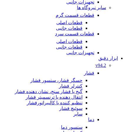
تجهیزات جانبی
سایر نیروگاه ها
قطعات قسمت گرم
قطعات اصلی
قطعات جانبی
قطعات قسمت سرد
قطعات اصلی
قطعات جانبی
تجهیزات جانبی
ابزار دقیق
v94.2
فشار
حسگر فشار، سنسور فشار
کنترلر فشار
گیج یا فشار سنج، نشان دهنده فشار
انتقال دهنده یا ترنسمیتر فشار
تنظیم کننده یا کالیبراتورفشار
سوئیچ فشار
سایر
دما
سنسور دما