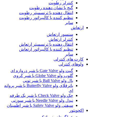
کنترلر رطوبت
گیج یا نشان دهنده رطوبت
انتقال دهنده یا ترنسمیتر رطوبت
تنظیم کننده یا کالیبراتور رطوبت
سایر
ارتعاش
سنسور ارتعاش
کنترلر ارتعاش
انتقال دهنده یا ترنسمیتر ارتعاش
تنظیم کننده یا کالیبراتور ارتعاش
سایر
کارت های کنترلی
ولوهای کنترلی
گیت ولو Gate Valve یا شیر دروازه ای
گلوب ولو Globe Valve یا شیر کروی
بال ولو Ball Valve یا شیر توپی
باترفلای ولو Butterfly Valve یا شیر پروانه
ای
چک ولو Check Valve یا شیر یک طرفه
نیدل ولو Needle Valve یا شیر سوزنی
سیفتی ولو Safety Valve یا شیر اطمینان
اکچویتور