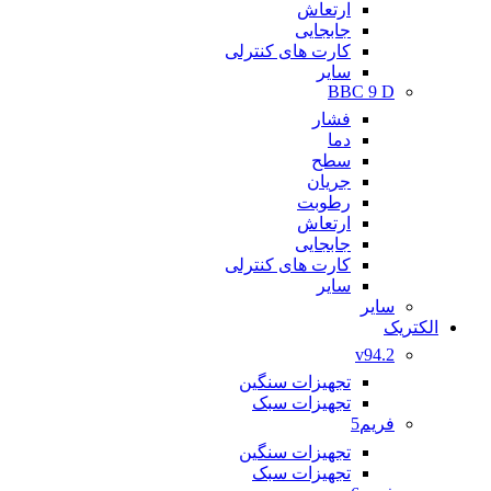
ارتعاش
جابجایی
کارت های کنترلی
سایر
BBC 9 D
فشار
دما
سطح
جریان
رطوبت
ارتعاش
جابجایی
کارت های کنترلی
سایر
سایر
الکتریک
v94.2
تجهیزات سنگین
تجهیزات سبک
فریم5
تجهیزات سنگین
تجهیزات سبک