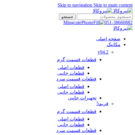
Skip to navigation
Skip to main content
جستجو
051-38660882
صفحه اصلی
مکانیک
v94.2
قطعات قسمت گرم
قطعات اصلی
قطعات جانبی
قطعات قسمت سرد
قطعات اصلی
قطعات جانبی
تجهیزات جانبی
فریم5
قطعات قسمت گرم
قطعات اصلی
قطعات جانبی
قطعات قسمت سرد