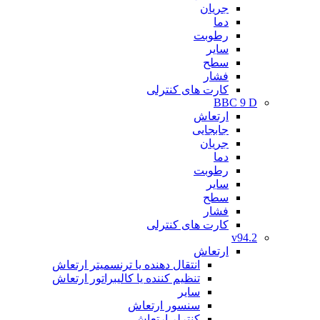
جریان
دما
رطوبت
سایر
سطح
فشار
کارت های کنترلی
BBC 9 D
ارتعاش
جابجایی
جریان
دما
رطوبت
سایر
سطح
فشار
کارت های کنترلی
v94.2
ارتعاش
انتقال دهنده یا ترنسمیتر ارتعاش
تنظیم کننده یا کالیبراتور ارتعاش
سایر
سنسور ارتعاش
کنترلر ارتعاش