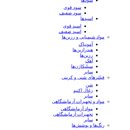
سود‌ها
سود قوی
سود ضعیف
اسید‌ها
اسید قوی
اسید ضعیف
مواد شیمیایی و رزین‌ها
آمونیاک
هیدرازین‌ها
رزین‌ها
آهک
سیلیکاژن‌ها
سایر
فیلترهای شنی و کربنی
شن
زغال اکتیو
سایر
مواد و تجهیزات آزمایشگاهی
مواد آزمایشگاهی
تجهیزات آزمایشگاهی
سایر
رنگ‌ها و پوشش‌‌ها