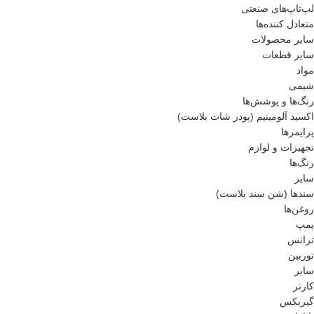
لپ‌تاپ‌های صنعتی
متعادل کننده‌ها
سایر محصولات
سایر قطعات
مواد
شیمی
رنگ‌ها و پوشش‌‌ها
اکسید آلومینیم (پودر شات بلاست)
پرایمر‌ها
تجهیزات و لوازم
رنگ‌ها
سایر
سندها (شن سند بلاست)
روغن‌ها
پمپ
ترانس
توربین
سایر
کارتر
گیربکس