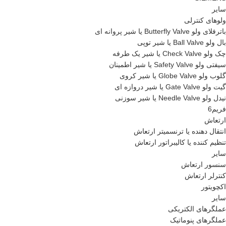
سایر
ولوهای کنترلی
باترفلای ولو Butterfly Valve یا شیر پروانه ای
بال ولو Ball Valve یا شیر توپی
چک ولو Check Valve یا شیر یک طرفه
سیفتی ولو Safety Valve یا شیر اطمینان
گلوب ولو Globe Valve یا شیر کروی
گیت ولو Gate Valve یا شیر دروازه ای
نیدل ولو Needle Valve یا شیر سوزنی
فریم6
ارتعاش
انتقال دهنده یا ترنسمیتر ارتعاش
تنظیم کننده یا کالیبراتور ارتعاش
سایر
سنسور ارتعاش
کنترلر ارتعاش
اکچویتور
سایر
عملگرهای الکتریکی
عملگرهای پنوماتیک