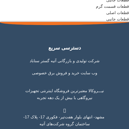
قطعات جانبی
قطعات قسمت گرم
قطعات اصلی
قطعات جانبی
دسترسی سریع
شرکت تولیدی و بازرگانی آتیه گستر سناباد
وب سایت خرید و فروش برق خصوصی
نیـــروکالا معتبرترین فروشگاه اینترنتی تجهیزات
نیروگاهی با بیش از یک دهه تجربه
مشهد- انتهای بلوار هفت‌تیر- فکوری 17- پلاک 17-
ساختمان گروه شرکت‌های آتیه