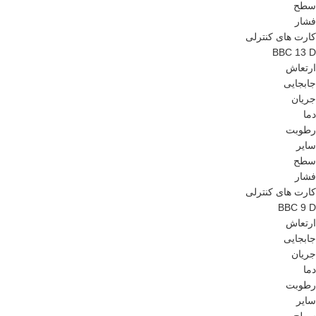
سطح
فشار
کارت های کنترلی
BBC 13 D
ارتعاش
جابجایی
جریان
دما
رطوبت
سایر
سطح
فشار
کارت های کنترلی
BBC 9 D
ارتعاش
جابجایی
جریان
دما
رطوبت
سایر