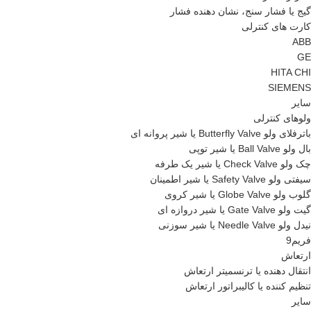
گیج یا فشار سنج، نشان دهنده فشار
کارت های کنترلی
ABB
GE
HITA CHI
SIEMENS
سایر
ولوهای کنترلی
باترفلای ولو Butterfly Valve یا شیر پروانه ای
بال ولو Ball Valve یا شیر توپی
چک ولو Check Valve یا شیر یک طرفه
سیفتی ولو Safety Valve یا شیر اطمینان
گلوب ولو Globe Valve یا شیر کروی
گیت ولو Gate Valve یا شیر دروازه ای
نیدل ولو Needle Valve یا شیر سوزنی
فریم9
ارتعاش
انتقال دهنده یا ترنسمیتر ارتعاش
تنظیم کننده یا کالیبراتور ارتعاش
سایر