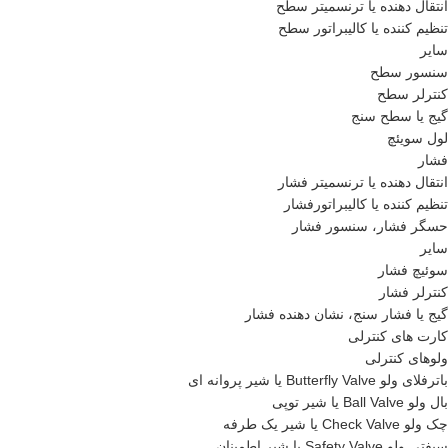
انتقال دهنده یا ترنسمیتر سطح
تنظیم کننده یا کالیبراتور سطح
سایر
سنسور سطح
کنترلر سطح
گیج یا سطح سنج
لول سویئچ
فشار
انتقال دهنده یا ترنسمیتر فشار
تنظیم کننده یا کالیبراتورفشار
حسگر فشار، سنسور فشار
سایر
سوئیچ فشار
کنترلر فشار
گیج یا فشار سنج، نشان دهنده فشار
کارت های کنترلی
ولوهای کنترلی
باترفلای ولو Butterfly Valve یا شیر پروانه ای
بال ولو Ball Valve یا شیر توپی
چک ولو Check Valve یا شیر یک طرفه
سیفتی ولو Safety Valve یا شیر اطمینان