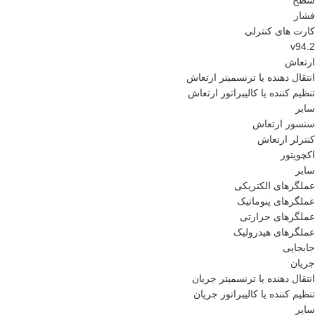
سطح
فشار
کارت های کنترلی
v94.2
ارتعاش
انتقال دهنده یا ترنسمیتر ارتعاش
تنظیم کننده یا کالیبراتور ارتعاش
سایر
سنسور ارتعاش
کنترلر ارتعاش
اکچویتور
سایر
عملگرهای الکتریکی
عملگرهای پنوماتیک
عملگرهای حرارتی
عملگرهای هیدرولیک
جابجایی
جریان
انتقال دهنده یا ترنسمیتر جریان
تنظیم کننده یا کالیبراتور جریان
سایر