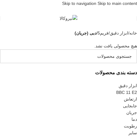
Skip to navigation
Skip to main content
خانه
/
ابزار دقیق
/
فریم5
/
دبی (جریان)
هیچ محصولی یافت نشد.
دسته بندی محصولات
ابزار دقیق
BBC 11 E2
ارتعاش
جابجایی
جریان
دما
رطوبت
سایر