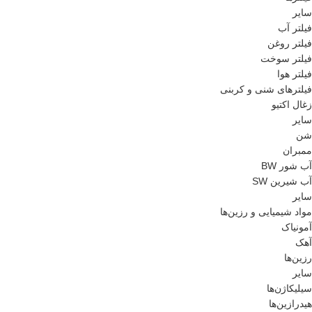
سایر
فیلتر آب
فیلتر روغن
فیلتر سوخت
فیلتر هوا
فیلترهای شنی و کربنی
زغال اکتیو
سایر
شن
ممبران
آب شور BW
آب شیرین SW
سایر
مواد شیمیایی و رزین‌ها
آمونیاک
آهک
رزین‌ها
سایر
سیلیکاژن‌ها
هیدرازین‌ها