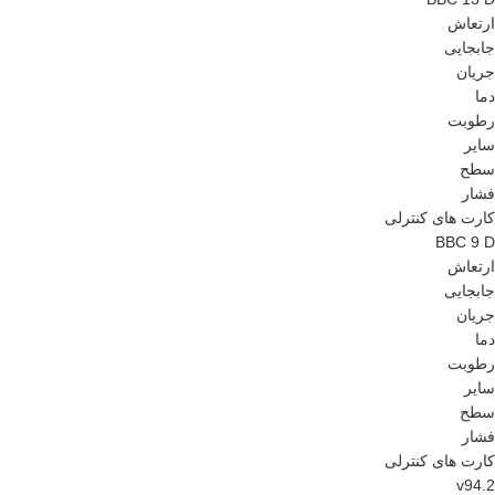
ارتعاش
جابجایی
جریان
دما
رطوبت
سایر
سطح
فشار
کارت های کنترلی
BBC 9 D
ارتعاش
جابجایی
جریان
دما
رطوبت
سایر
سطح
فشار
کارت های کنترلی
v94.2