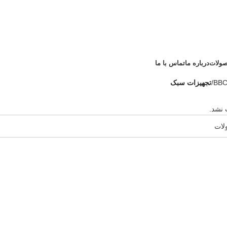
صولات
درباره ما
تماس با ما
BBC
/
تجهیزات سبک
 نشد.