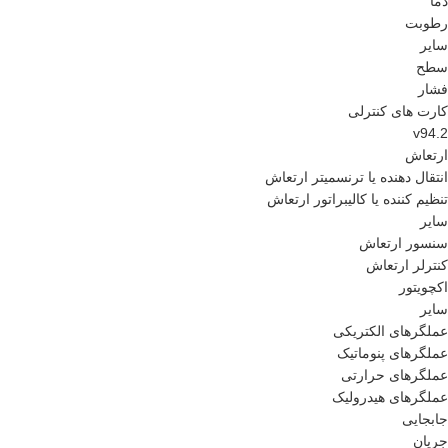
دما
رطوبت
سایر
سطح
فشار
کارت های کنترلی
v94.2
ارتعاش
انتقال دهنده یا ترنسمیتر ارتعاش
تنظیم کننده یا کالیبراتور ارتعاش
سایر
سنسور ارتعاش
کنترلر ارتعاش
اکچویتور
سایر
عملگرهای الکتریکی
عملگرهای پنوماتیک
عملگرهای حرارتی
عملگرهای هیدرولیک
جابجایی
جریان