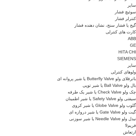
سایر
سوئیچ فشار
کنترلر فشار
گیج یا فشار سنج، نشان دهنده فشار
کارت های کنترلی
ABB
GE
HITA CHI
SIEMENS
سایر
ولوهای کنترلی
باترفلای ولو Butterfly Valve یا شیر پروانه ای
بال ولو Ball Valve یا شیر توپی
چک ولو Check Valve یا شیر یک طرفه
سیفتی ولو Safety Valve یا شیر اطمینان
گلوب ولو Globe Valve یا شیر کروی
گیت ولو Gate Valve یا شیر دروازه ای
نیدل ولو Needle Valve یا شیر سوزنی
فریم9
ارتعاش