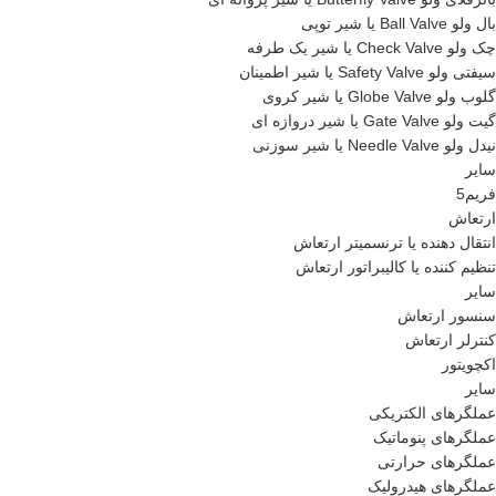
بال ولو Ball Valve یا شیر توپی
چک ولو Check Valve یا شیر یک طرفه
سیفتی ولو Safety Valve یا شیر اطمینان
گلوب ولو Globe Valve یا شیر کروی
گیت ولو Gate Valve یا شیر دروازه ای
نیدل ولو Needle Valve یا شیر سوزنی
سایر
فریم5
ارتعاش
انتقال دهنده یا ترنسمیتر ارتعاش
تنظیم کننده یا کالیبراتور ارتعاش
سایر
سنسور ارتعاش
کنترلر ارتعاش
اکچویتور
سایر
عملگرهای الکتریکی
عملگرهای پنوماتیک
عملگرهای حرارتی
عملگرهای هیدرولیک