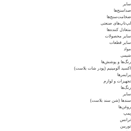
سایر
صداسنج‌ها
ضخامت‌سنج‌ها
لپ‌تاپ‌های صنعتی
متعادل کننده‌ها
سایر محصولات
سایر قطعات
مواد
شیمی
رنگ‌ها و پوشش‌‌ها
اکسید آلومینیم (پودر شات بلاست)
پرایمر‌ها
تجهیزات و لوازم
رنگ‌ها
سایر
سندها (شن سند بلاست)
روغن‌ها
پمپ
ترانس
توربین