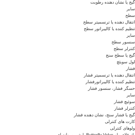
گیج یا نشان دهنده رطوبت
سایر
سطح
انتقال دهنده یا ترنسمیتر سطح
تنظیم کننده یا کالیبراتور سطح
سایر
سنسور سطح
کنترلر سطح
گیج یا سطح سنج
لول سویئچ
فشار
انتقال دهنده یا ترنسمیتر فشار
تنظیم کننده یا کالیبراتورفشار
حسگر فشار، سنسور فشار
سایر
سوئیچ فشار
کنترلر فشار
گیج یا فشار سنج، نشان دهنده فشار
کارت های کنترلی
ولوهای کنترلی
باترفلای ولو Butterfly Valve یا شیر پروانه ای