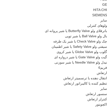
GE
HITA CHI
SIEMENS
سایر
ولوهای کنترلی
باترفلای ولو Butterfly Valve یا شیر پروانه ای
بال ولو Ball Valve یا شیر توپی
چک ولو Check Valve یا شیر یک طرفه
سیفتی ولو Safety Valve یا شیر اطمینان
گلوب ولو Globe Valve یا شیر کروی
گیت ولو Gate Valve یا شیر دروازه ای
نیدل ولو Needle Valve یا شیر سوزنی
فریم6
ارتعاش
انتقال دهنده یا ترنسمیتر ارتعاش
تنظیم کننده یا کالیبراتور ارتعاش
سایر
سنسور ارتعاش
کنترلر ارتعاش
اکچویتور