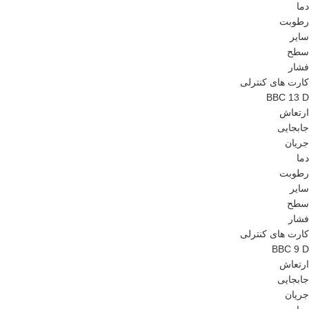
دما
رطوبت
سایر
سطح
فشار
کارت های کنترلی
BBC 13 D
ارتعاش
جابجایی
جریان
دما
رطوبت
سایر
سطح
فشار
کارت های کنترلی
BBC 9 D
ارتعاش
جابجایی
جریان