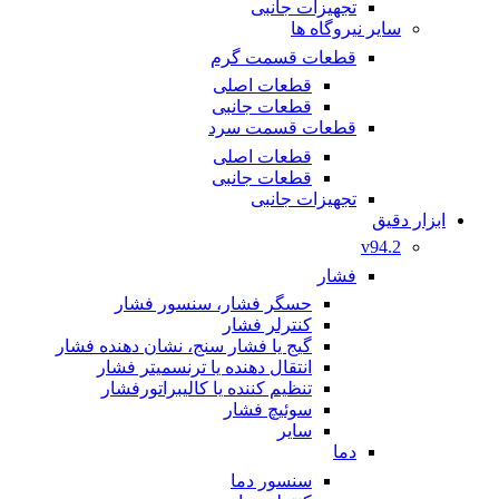
تجهیزات جانبی
سایر نیروگاه ها
قطعات قسمت گرم
قطعات اصلی
قطعات جانبی
قطعات قسمت سرد
قطعات اصلی
قطعات جانبی
تجهیزات جانبی
ابزار دقیق
v94.2
فشار
حسگر فشار، سنسور فشار
کنترلر فشار
گیج یا فشار سنج، نشان دهنده فشار
انتقال دهنده یا ترنسمیتر فشار
تنظیم کننده یا کالیبراتورفشار
سوئیچ فشار
سایر
دما
سنسور دما