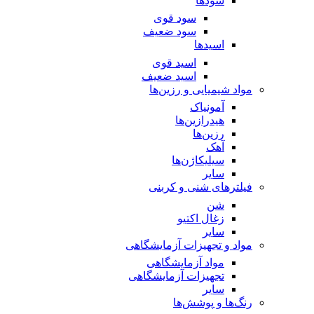
سود‌ها
سود قوی
سود ضعیف
اسید‌ها
اسید قوی
اسید ضعیف
مواد شیمیایی و رزین‌ها
آمونیاک
هیدرازین‌ها
رزین‌ها
آهک
سیلیکاژن‌ها
سایر
فیلترهای شنی و کربنی
شن
زغال اکتیو
سایر
مواد و تجهیزات آزمایشگاهی
مواد آزمایشگاهی
تجهیزات آزمایشگاهی
سایر
رنگ‌ها و پوشش‌‌ها