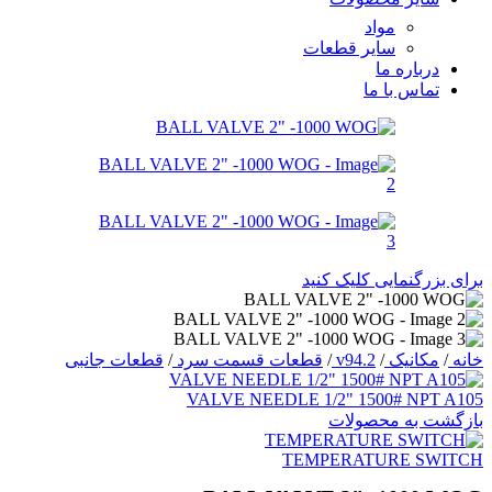
مواد
سایر قطعات
درباره ما
تماس با ما
برای بزرگنمایی کلیک کنید
خانه
/
مکانیک
/
v94.2
/
قطعات قسمت سرد
/
قطعات جانبی
VALVE NEEDLE 1/2" 1500# NPT A105
بازگشت به محصولات
TEMPERATURE SWITCH