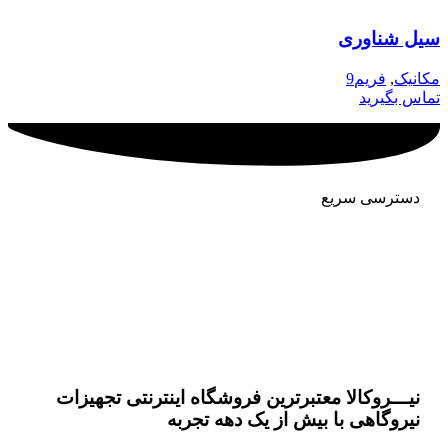
سیل شناوری
مکانیک
,
فریم9
تماس بگیرید
دسترسی سریع
شرکت تولیدی و بازرگانی آتیه گستر سناباد
وب سایت خرید و فروش برق خصوصی
نیـــروکالا معتبرترین فروشگاه اینترنتی تجهیزات
نیروگاهی با بیش از یک دهه تجربه