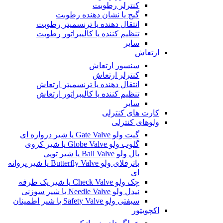
کنترلر رطوبت
گیج یا نشان دهنده رطوبت
انتقال دهنده یا ترنسمیتر رطوبت
تنظیم کننده یا کالیبراتور رطوبت
سایر
ارتعاش
سنسور ارتعاش
کنترلر ارتعاش
انتقال دهنده یا ترنسمیتر ارتعاش
تنظیم کننده یا کالیبراتور ارتعاش
سایر
کارت های کنترلی
ولوهای کنترلی
گیت ولو Gate Valve یا شیر دروازه ای
گلوب ولو Globe Valve یا شیر کروی
بال ولو Ball Valve یا شیر توپی
باترفلای ولو Butterfly Valve یا شیر پروانه
ای
چک ولو Check Valve یا شیر یک طرفه
نیدل ولو Needle Valve یا شیر سوزنی
سیفتی ولو Safety Valve یا شیر اطمینان
اکچویتور