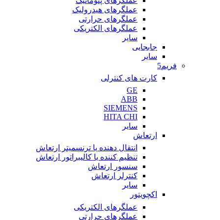
عملگرهای پنوماتیک
عملگرهای هیدرولیک
عملگرهای حرارتی
عملگرهای الکتریکی
سایر
جابجایی
سایر
فریم5
کارت های کنترلی
GE
ABB
SIEMENS
HITA CHI
سایر
ارتعاش
انتقال دهنده یا ترنسمیتر ارتعاش
تنظیم کننده یا کالیبراتور ارتعاش
سنسور ارتعاش
کنترلر ارتعاش
سایر
اکچویتور
عملگرهای الکتریکی
عملگرهای حرارتی