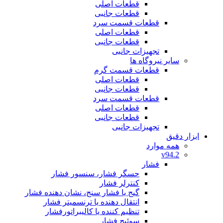
قطعات اصلی
قطعات جانبی
قطعات قسمت سرد
قطعات اصلی
قطعات جانبی
تجهیزات جانبی
سایر نیروگاه ها
قطعات قسمت گرم
قطعات اصلی
قطعات جانبی
قطعات قسمت سرد
قطعات اصلی
قطعات جانبی
تجهیزات جانبی
ابزار دقیق
همه موارد
v94.2
فشار
حسگر فشار، سنسور فشار
کنترلر فشار
گیج یا فشار سنج، نشان دهنده فشار
انتقال دهنده یا ترنسمیتر فشار
تنظیم کننده یا کالیبراتورفشار
سوئیچ فشار