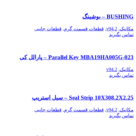
BUSHING – بوشینگ
مکانیک
,
v94.2
,
قطعات قسمت گرم
,
قطعات جانبی
تماس بگیرید
Parallel Key MBA19HA005G-023 – پارالل کی
مکانیک
,
v94.2
تماس بگیرید
Seal Strip 10X308.2X2.25 – سیل استریپ
مکانیک
,
v94.2
,
قطعات قسمت گرم
,
قطعات جانبی
تماس بگیرید