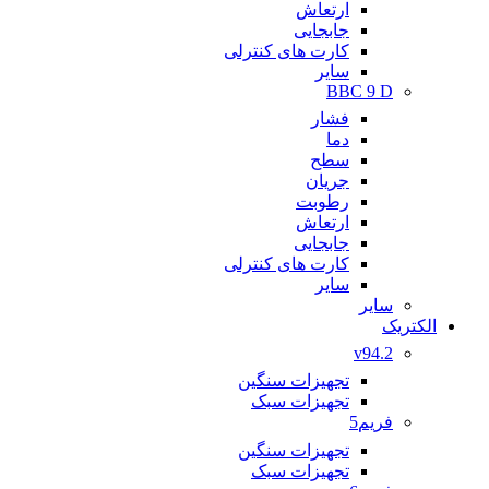
ارتعاش
جابجایی
کارت های کنترلی
سایر
BBC 9 D
فشار
دما
سطح
جریان
رطوبت
ارتعاش
جابجایی
کارت های کنترلی
سایر
سایر
الکتریک
v94.2
تجهیزات سنگین
تجهیزات سبک
فریم5
تجهیزات سنگین
تجهیزات سبک