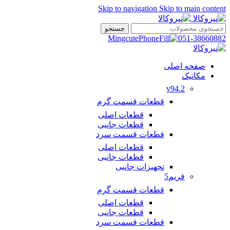
Skip to navigation
Skip to main content
جستجو
051-38660882
صفحه اصلی
مکانیک
v94.2
قطعات قسمت گرم
قطعات اصلی
قطعات جانبی
قطعات قسمت سرد
قطعات اصلی
قطعات جانبی
تجهیزات جانبی
فریم5
قطعات قسمت گرم
قطعات اصلی
قطعات جانبی
قطعات قسمت سرد