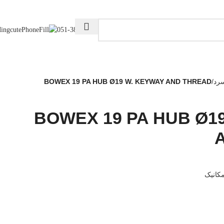
051-38660882
رد
/
BOWEX 19 PA HUB Ø19 W. KEYWAY AND THREAD
BOWEX 19 PA HUB Ø1
کانیک