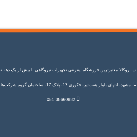
نیـــروکالا معتبرترین فروشگاه اینترنتی تجهیزات نیروگاهی با بیش از یک دهه ت
مشهد- انتهای بلوار هفت‌تیر- فکوری 17- پلاک 17- ساختمان گروه شرکت‌های آتیه
051-38660882