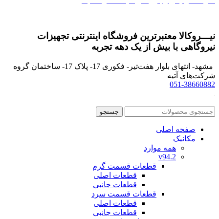
وب سایت خرید و فروش برق خصوصی
نیـــروکالا معتبرترین فروشگاه اینترنتی تجهیزات
نیروگاهی با بیش از یک دهه تجربه
مشهد- انتهای بلوار هفت‌تیر- فکوری 17- پلاک 17- ساختمان گروه
شرکت‌های آتیه
051-38660882
جستجو
صفحه اصلی
مکانیک
همه موارد
v94.2
قطعات قسمت گرم
قطعات اصلی
قطعات جانبی
قطعات قسمت سرد
قطعات اصلی
قطعات جانبی