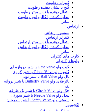
کنترلر رطوبت
گیج یا نشان دهنده رطوبت
انتقال دهنده یا ترنسمیتر رطوبت
تنظیم کننده یا کالیبراتور رطوبت
سایر
ارتعاش
سنسور ارتعاش
کنترلر ارتعاش
انتقال دهنده یا ترنسمیتر ارتعاش
تنظیم کننده یا کالیبراتور ارتعاش
سایر
کارت های کنترلی
ولوهای کنترلی
گیت ولو Gate Valve یا شیر دروازه ای
گلوب ولو Globe Valve یا شیر کروی
بال ولو Ball Valve یا شیر توپی
باترفلای ولو Butterfly Valve یا شیر پروانه
ای
چک ولو Check Valve یا شیر یک طرفه
نیدل ولو Needle Valve یا شیر سوزنی
سیفتی ولو Safety Valve یا شیر اطمینان
اکچویتور