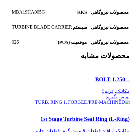
MBA19HA005G
محصولات نیروگاهی - KKS
TURBINE BLADE CARRIER
محصولات نیروگاهی - سیستم
026
محصولات نیروگاهی - موقعیت (POS)
محصولات مشابه
– BOLT 1.250
مکانیک
,
فریم5
تماس بگیرید
1st Stage Turbine Seal Ring (L-Ring)
مکانیک
,
v94.2
,
قطعات قسمت گرم
,
قطعات جانبی