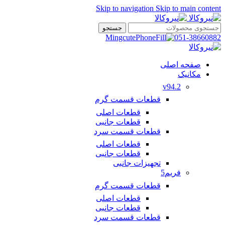
Skip to navigation
Skip to main content
جستجو
051-38660882
صفحه اصلی
مکانیک
v94.2
قطعات قسمت گرم
قطعات اصلی
قطعات جانبی
قطعات قسمت سرد
قطعات اصلی
قطعات جانبی
تجهیزات جانبی
فریم5
قطعات قسمت گرم
قطعات اصلی
قطعات جانبی
قطعات قسمت سرد