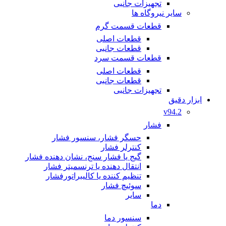
تجهیزات جانبی
سایر نیروگاه ها
قطعات قسمت گرم
قطعات اصلی
قطعات جانبی
قطعات قسمت سرد
قطعات اصلی
قطعات جانبی
تجهیزات جانبی
ابزار دقیق
v94.2
فشار
حسگر فشار، سنسور فشار
کنترلر فشار
گیج یا فشار سنج، نشان دهنده فشار
انتقال دهنده یا ترنسمیتر فشار
تنظیم کننده یا کالیبراتورفشار
سوئیچ فشار
سایر
دما
سنسور دما