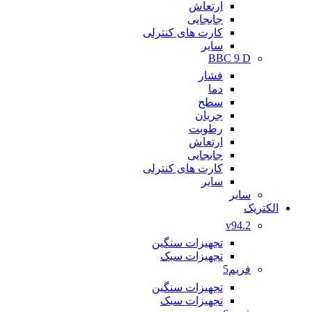
ارتعاش
جابجایی
کارت های کنترلی
سایر
BBC 9 D
فشار
دما
سطح
جریان
رطوبت
ارتعاش
جابجایی
کارت های کنترلی
سایر
سایر
الکتریک
v94.2
تجهیزات سنگین
تجهیزات سبک
فریم5
تجهیزات سنگین
تجهیزات سبک