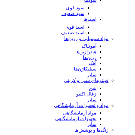
سود‌ها
سود قوی
سود ضعیف
اسید‌ها
اسید قوی
اسید ضعیف
مواد شیمیایی و رزین‌ها
آمونیاک
هیدرازین‌ها
رزین‌ها
آهک
سیلیکاژن‌ها
سایر
فیلترهای شنی و کربنی
شن
زغال اکتیو
سایر
مواد و تجهیزات آزمایشگاهی
مواد آزمایشگاهی
تجهیزات آزمایشگاهی
سایر
رنگ‌ها و پوشش‌‌ها